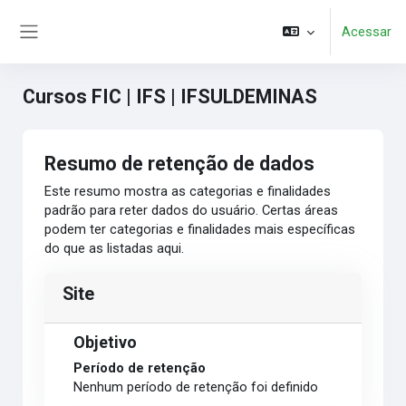
Ir para o conteúdo principal
Acessar
Painel lateral
Cursos FIC | IFS | IFSULDEMINAS
Resumo de retenção de dados
Este resumo mostra as categorias e finalidades
padrão para reter dados do usuário. Certas áreas
podem ter categorias e finalidades mais específicas
do que as listadas aqui.
Site
Objetivo
Período de retenção
Nenhum período de retenção foi definido